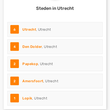
Steden in Utrecht
6
Utrecht
, Utrecht
4
Den Dolder
, Utrecht
2
Papekop
, Utrecht
2
Amersfoort
, Utrecht
1
Lopik
, Utrecht