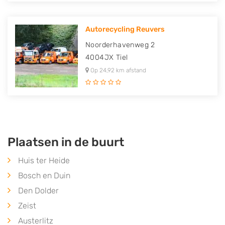
Autorecycling Reuvers
Noorderhavenweg 2
4004JX
Tiel
Op 24,92 km afstand
Plaatsen in de buurt
Huis ter Heide
Bosch en Duin
Den Dolder
Zeist
Austerlitz