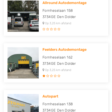
Allround Autodemontage
Fornheselaan 158
3734GE
Den Dolder
Op 3,25 km afstand
Feelders Autodemontage
Fornheselaan 162
3734GE
Den Dolder
Op 3,25 km afstand
Autopart
Fornheselaan 138
3734GE
Den Dolder