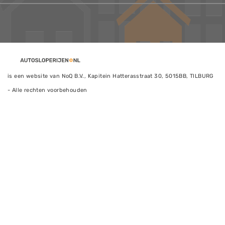
is een website van NoQ B.V., Kapitein Hatterasstraat 30, 5015BB, TILBURG
- Alle rechten voorbehouden