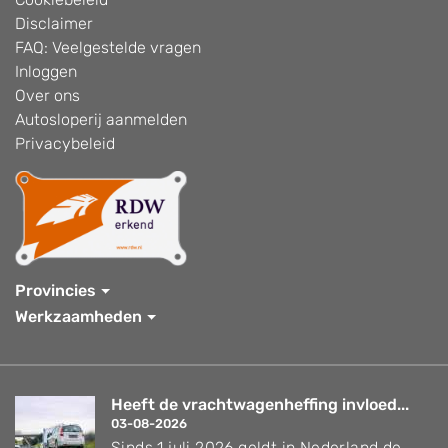
Disclaimer
FAQ: Veelgestelde vragen
Inloggen
Over ons
Autosloperij aanmelden
Privacybeleid
Provincies
Werkzaamheden
Heeft de vrachtwagenheffing invloed...
03-08-2026
Sinds 1 juli 2026 geldt in Nederland de