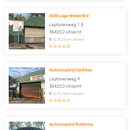
ADB Lage Weide B.V.
Leptonenweg 1 3
3542CJ
Utrecht
Op 15,26 km afstand
Autosloperij CarAtlas
Leptonenweg 9
3542CJ
Utrecht
Op 15,28 km afstand
Autosloperij Ruilkoop