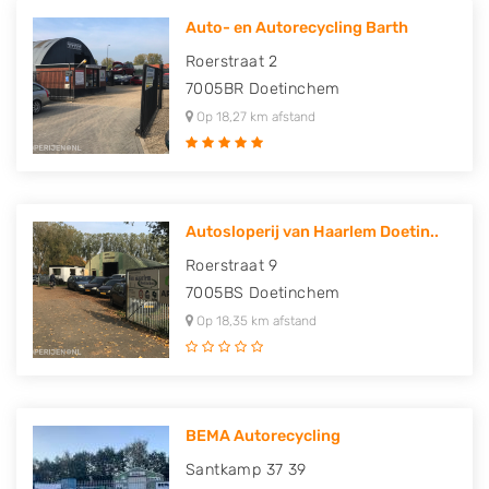
Auto- en Autorecycling Barth
Roerstraat 2
7005BR
Doetinchem
Op 18,27 km afstand
Autosloperij van Haarlem Doetin..
Roerstraat 9
7005BS
Doetinchem
Op 18,35 km afstand
BEMA Autorecycling
Santkamp 37 39