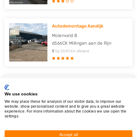
Autodemontage Aandijk
Molenveld 8
6566CK
Millingen aan de Rijn
Op 20,90 km afstand
Hoekstra Recycling
Danzigweg 3
We use cookies
7418EN
Deventer
We may place these for analysis of our visitor data, to improve our
website, show personalised content and to give you a great website
Op 22,56 km afstand
experience. For more information about the cookies we use open the
settings.
Accept all