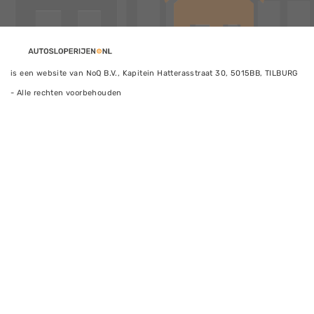
is een website van NoQ B.V., Kapitein Hatterasstraat 30, 5015BB, TILBURG
- Alle rechten voorbehouden