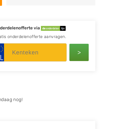
derdelenofferte via
atis onderdelenofferte aanvragen.
>
ndaag nog!