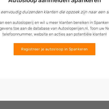
Autosloop aanmelden Spankeren
 eenvoudig duizenden klanten die opzoek zijn naar een sl
an een autosloperij en wil u meer klanten bereiken in Spanke
egevens toe aan de database van Autosloperijen.nl. Toon uw
telefoonnummer, website en acties aan potentiële klanten!
Registreer je autosloop in Spankeren