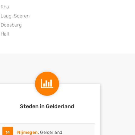
Rha
Laag-Soeren
Doesburg
Hall
Steden in Gelderland
14
Nijmegen
, Gelderland