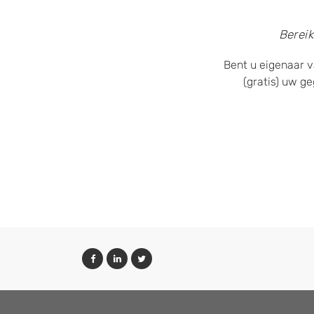
Bereik
Bent u eigenaar v
(gratis) uw g