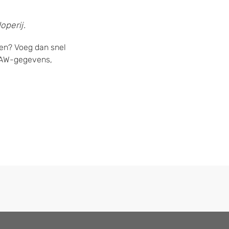
operij.
ren? Voeg dan snel
 NAW-gegevens,