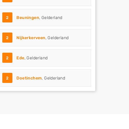
2
Beuningen
, Gelderland
2
Nijkerkerveen
, Gelderland
2
Ede
, Gelderland
2
Doetinchem
, Gelderland