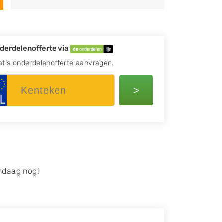
derdelenofferte via
atis onderdelenofferte aanvragen.
>
ndaag nog!