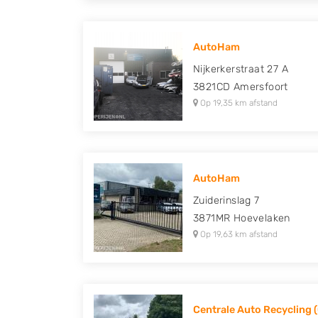
AutoHam
Nijkerkerstraat 27 A
3821CD
Amersfoort
Op 19,35 km afstand
AutoHam
Zuiderinslag 7
3871MR
Hoevelaken
Op 19,63 km afstand
Centrale Auto Recycling 