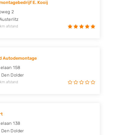
ontagebedrijf E. Kooij
oweg 2
Austerlitz
 km afstand
nd Autodemontage
elaan 158
Den Dolder
 km afstand
rt
elaan 138
Den Dolder