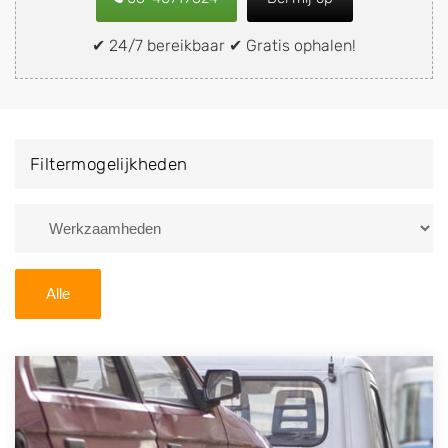
snel en eenvoudig verkopen aan een
demontagebedrijf in de buurt, deze zelf wegbrengen
✔ 24/7 bereikbaar ✔ Gratis ophalen!
naar de sloop of deze liever laten ophalen op een
locatie naar keuze? Kies dan voor een
autodemontagebedrijf of autosloperij in de omgeving
van Prinsenbeek en ontvang een vergoeding voor uw
Filtermogelijkheden
oude of kapotte auto.
Zoekt u liever naar een sloperij in een andere plaats of
regio? U vindt hier alle bedrijven in
Noord-Brabant
. U
kunt ook
zoeken
naar een sloop met behulp van uw
Alle
postcode.
U kunt er ook voor kiezen om direct uw sloopauto te
verkopen en op te laten halen door de Sloopauto
Ophaaldienst van Autosloperijen.nl. Wij kunnen uw
auto gratis ophalen in Prinsenbeek
. Neem