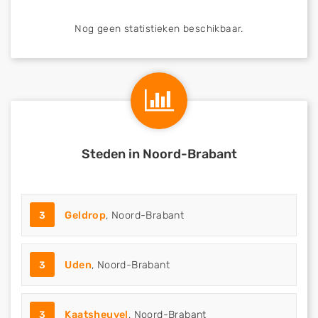
Nog geen statistieken beschikbaar.
Steden in Noord-Brabant
3
Geldrop
, Noord-Brabant
3
Uden
, Noord-Brabant
3
Kaatsheuvel
, Noord-Brabant