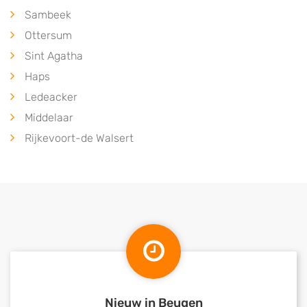
Sambeek
Ottersum
Sint Agatha
Haps
Ledeacker
Middelaar
Rijkevoort-de Walsert
Nieuw in Beugen