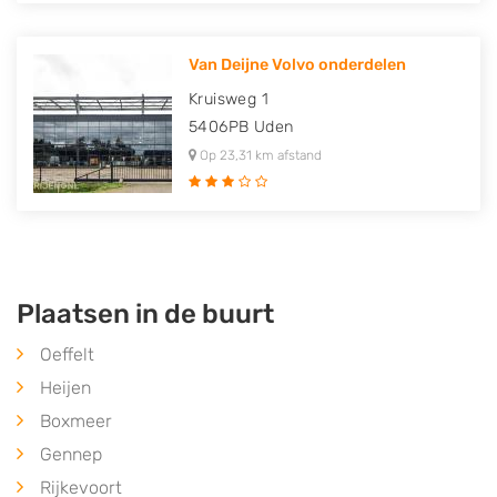
Van Deijne Volvo onderdelen
Kruisweg 1
5406PB
Uden
Op 23,31 km afstand
Plaatsen in de buurt
Oeffelt
Heijen
Boxmeer
Gennep
Rijkevoort