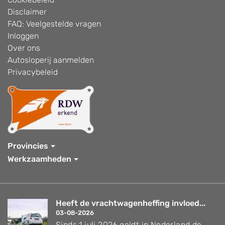
Disclaimer
FAQ: Veelgestelde vragen
Inloggen
Over ons
Autosloperij aanmelden
Privacybeleid
Provincies
Werkzaamheden
Heeft de vrachtwagenheffing invloed...
03-08-2026
Sinds 1 juli 2026 geldt in Nederland de