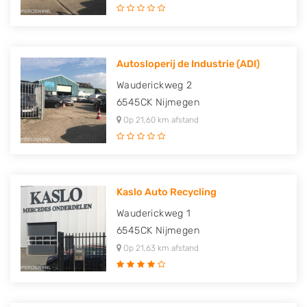
Autosloperij de Industrie (ADI)
Wauderickweg 2
6545CK
Nijmegen
Op 21,60 km afstand
Kaslo Auto Recycling
Wauderickweg 1
6545CK
Nijmegen
Op 21,63 km afstand