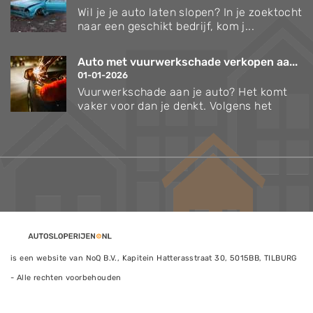
Wil je je auto laten slopen? In je zoektocht
naar een geschikt bedrijf, kom j...
Auto met vuurwerkschade verkopen aa...
01-01-2026
Vuurwerkschade aan je auto? Het komt
vaker voor dan je denkt. Volgens het
is een website van NoQ B.V., Kapitein Hatterasstraat 30, 5015BB, TILBURG
- Alle rechten voorbehouden