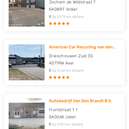
Jochem de Wildstraat 7
5408RT
Volkel
Op 20,79 km afstand
American Car Recycling van den..
Drieschouwen Zuid 30
4571RW
Axel
Op 21,62 km afstand
Autobedrijf Van Den Brandt B.V.
Frontstraat 1 1
5405AK
Uden
Op 21,97 km afstand