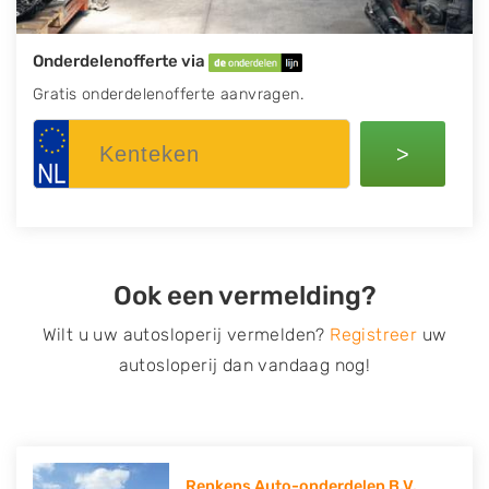
Onderdelenofferte via
Gratis onderdelenofferte aanvragen.
>
Ook een vermelding?
Wilt u uw autosloperij vermelden?
Registreer
uw
autosloperij dan vandaag nog!
Renkens Auto-onderdelen B.V.