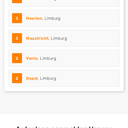
3
Heerlen
, Limburg
3
Maastricht
, Limburg
2
Venlo
, Limburg
2
Ospel
, Limburg