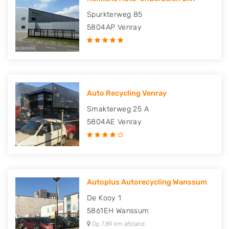
Spurkterweg 85
5804AP
Venray
Auto Recycling Venray
Smakterweg 25 A
5804AE
Venray
Autoplus Autorecycling Wanssum
De Kooy 1
5861EH
Wanssum
Op 7,89 km afstand