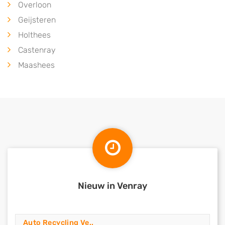
Overloon
Geijsteren
Holthees
Castenray
Maashees
Nieuw in Venray
Auto Recycling Ve..