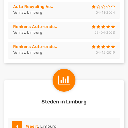
Auto Recycling Ve..
Venray, Limburg
04-11-2024
Renkens Auto-onde..
Venray, Limburg
25-04-2023
Renkens Auto-onde..
Venray, Limburg
04-12-2019
Steden in Limburg
4
Weert
, Limburg