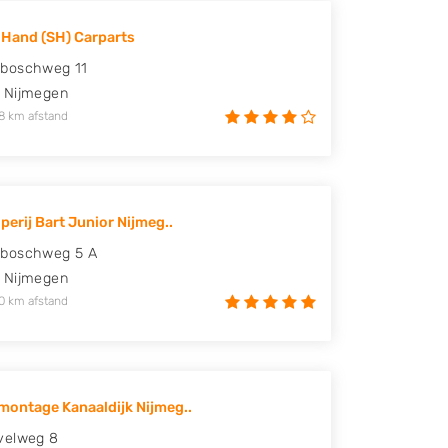
Hand (SH) Carparts
boschweg 11
Nijmegen
8 km afstand
perij Bart Junior Nijmeg..
boschweg 5 A
Nijmegen
0 km afstand
ontage Kanaaldijk Nijmeg..
velweg 8