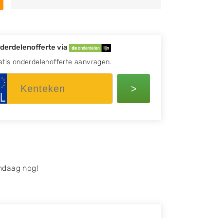
derdelenofferte via
atis onderdelenofferte aanvragen.
>
ndaag nog!