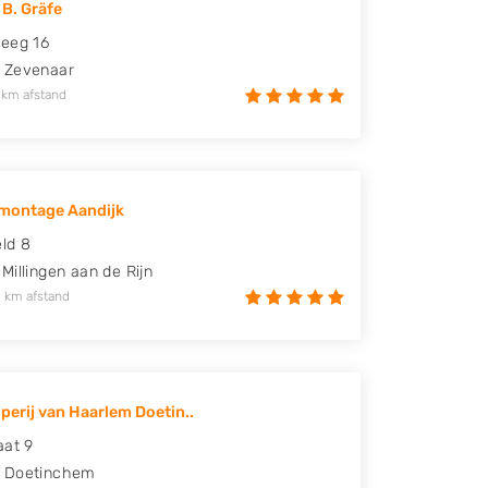
 B. Gräfe
eeg 16
Zevenaar
 km afstand
montage Aandijk
ld 8
Millingen aan de Rijn
 km afstand
perij van Haarlem Doetin..
aat 9
Doetinchem