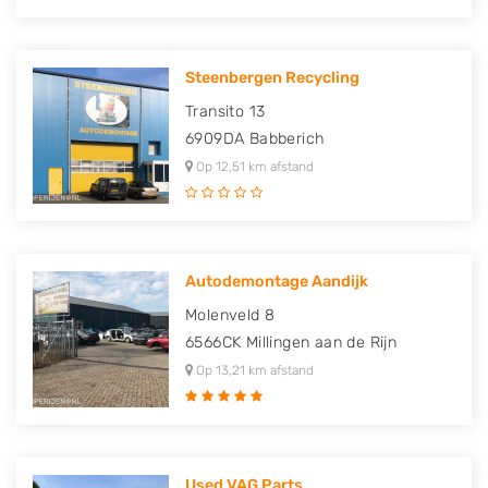
Steenbergen Recycling
Transito 13
6909DA
Babberich
Op 12,51 km afstand
Autodemontage Aandijk
Molenveld 8
6566CK
Millingen aan de Rijn
Op 13,21 km afstand
Used VAG Parts