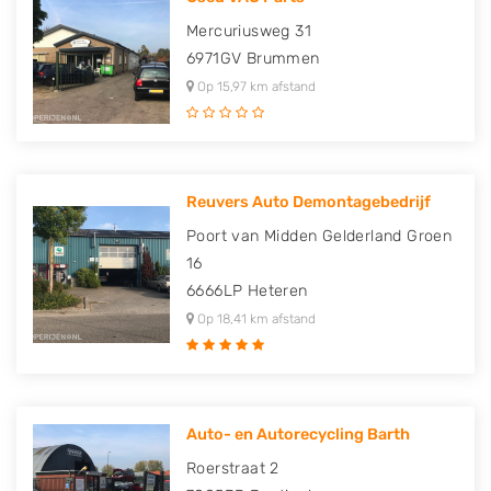
Mercuriusweg 31
6971GV
Brummen
Op 15,97 km afstand
Reuvers Auto Demontagebedrijf
Poort van Midden Gelderland Groen
16
6666LP
Heteren
Op 18,41 km afstand
Auto- en Autorecycling Barth
Roerstraat 2