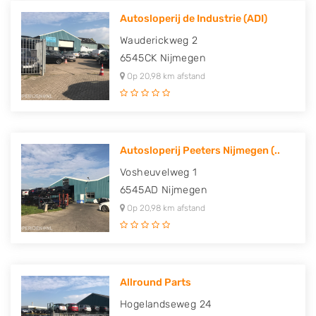
Autosloperij de Industrie (ADI)
Wauderickweg 2
6545CK
Nijmegen
Op 20,98 km afstand
Autosloperij Peeters Nijmegen (..
Vosheuvelweg 1
6545AD
Nijmegen
Op 20,98 km afstand
Allround Parts
Hogelandseweg 24