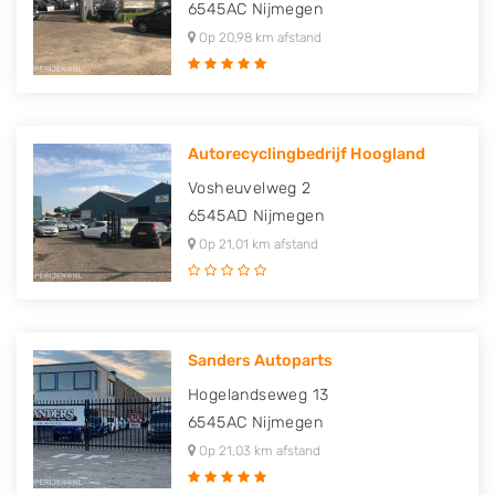
6545AC
Nijmegen
Op 20,98 km afstand
Autorecyclingbedrijf Hoogland
Vosheuvelweg 2
6545AD
Nijmegen
Op 21,01 km afstand
Sanders Autoparts
Hogelandseweg 13
6545AC
Nijmegen
Op 21,03 km afstand