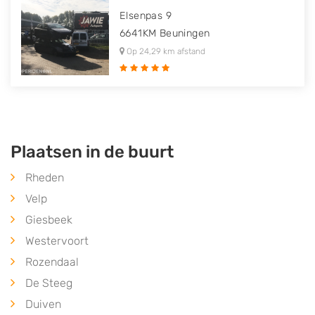
Elsenpas 9
6641KM
Beuningen
Op 24,29 km afstand
Plaatsen in de buurt
Rheden
Velp
Giesbeek
Westervoort
Rozendaal
De Steeg
Duiven