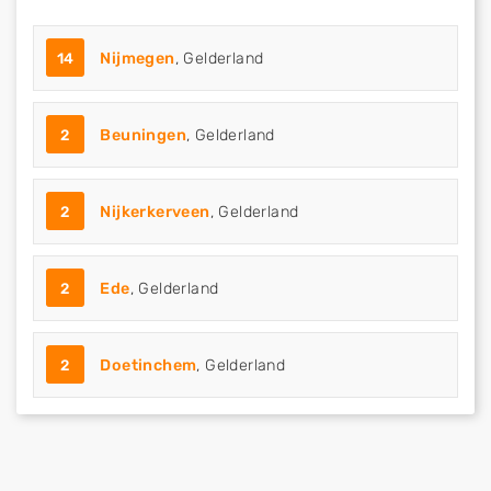
14
Nijmegen
, Gelderland
2
Beuningen
, Gelderland
2
Nijkerkerveen
, Gelderland
2
Ede
, Gelderland
2
Doetinchem
, Gelderland