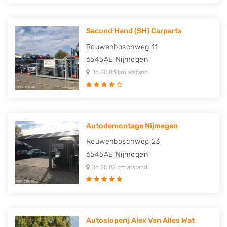
Second Hand (SH) Carparts
Rouwenboschweg 11
6545AE
Nijmegen
Op 20,83 km afstand
Autodemontage Nijmegen
Rouwenboschweg 23
6545AE
Nijmegen
Op 20,87 km afstand
Autosloperij Alex Van Alles Wat