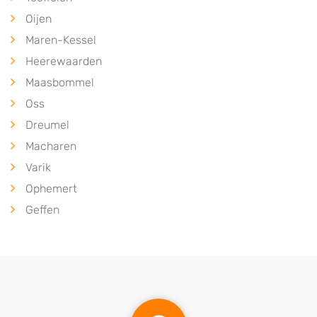
Oijen
Maren-Kessel
Heerewaarden
Maasbommel
Oss
Dreumel
Macharen
Varik
Ophemert
Geffen