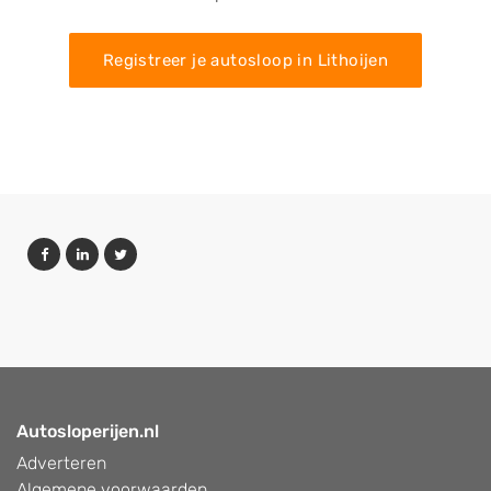
Registreer je autosloop in Lithoijen
Autosloperijen.nl
Adverteren
Algemene voorwaarden