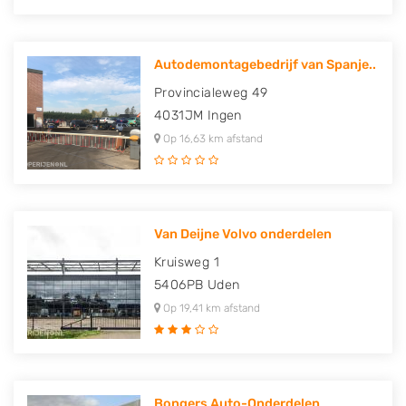
Autodemontagebedrijf van Spanje..
Provincialeweg 49
4031JM
Ingen
Op 16,63 km afstand
Van Deijne Volvo onderdelen
Kruisweg 1
5406PB
Uden
Op 19,41 km afstand
Bongers Auto-Onderdelen