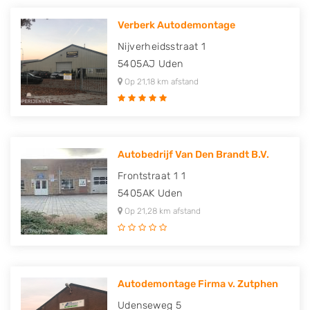
Verberk Autodemontage
Nijverheidsstraat 1
5405AJ
Uden
Op 21,18 km afstand
Autobedrijf Van Den Brandt B.V.
Frontstraat 1 1
5405AK
Uden
Op 21,28 km afstand
Autodemontage Firma v. Zutphen
Udenseweg 5