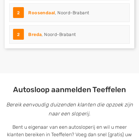
2
Roosendaal
, Noord-Brabant
2
Breda
, Noord-Brabant
Autosloop aanmelden Teeffelen
Bereik eenvoudig duizenden klanten die opzoek zijn
naar een sloperij.
Bent u eigenaar van een autosloperij en wil u meer
klanten bereiken in Teeffelen? Voeg dan snel (gratis) uw