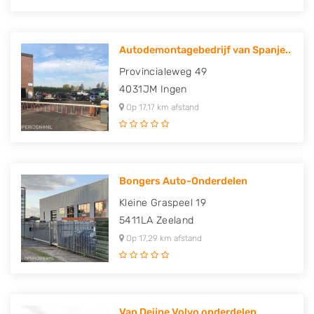
Autodemontagebedrijf van Spanje..
Provincialeweg 49
4031JM
Ingen
Op 17,17 km afstand
Bongers Auto-Onderdelen
Kleine Graspeel 19
5411LA
Zeeland
Op 17,29 km afstand
Van Deijne Volvo onderdelen