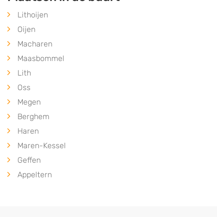
Lithoijen
Oijen
Macharen
Maasbommel
Lith
Oss
Megen
Berghem
Haren
Maren-Kessel
Geffen
Appeltern