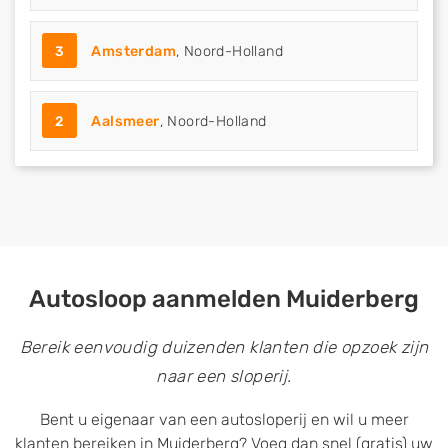
3
Amsterdam
, Noord-Holland
2
Aalsmeer
, Noord-Holland
Autosloop aanmelden Muiderberg
Bereik eenvoudig duizenden klanten die opzoek zijn
naar een sloperij.
Bent u eigenaar van een autosloperij en wil u meer
klanten bereiken in Muiderberg? Voeg dan snel (gratis) uw