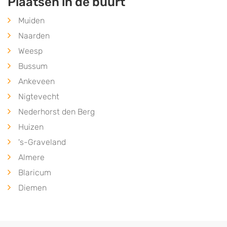
Plaatsen in de buurt
Muiden
Naarden
Weesp
Bussum
Ankeveen
Nigtevecht
Nederhorst den Berg
Huizen
's-Graveland
Almere
Blaricum
Diemen