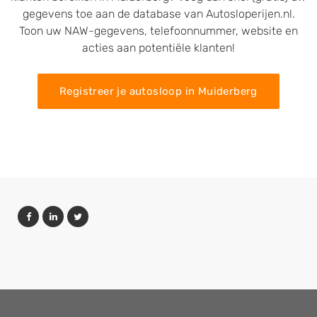
gegevens toe aan de database van Autosloperijen.nl.
Toon uw NAW-gegevens, telefoonnummer, website en
acties aan potentiële klanten!
Registreer je autosloop in Muiderberg