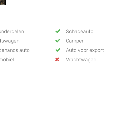
onderdelen
Schadeauto
jfswagen
Camper
dehands auto
Auto voor export
mobiel
Vrachtwagen