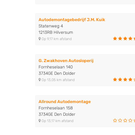
Autodemontagebedrijf J.M. Kuik
Statenweg 4
1213RB Hilversum
Op 9,17 km afstand
G. Zwakhoven Autosloperij
Fornheselaan 140
3734GE Den Dolder
Op 13,05 km afstand
Allround Autodemontage
Fornheselaan 158
3734GE Den Dolder
Op 13,17 km afstand