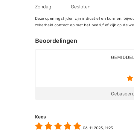
Zondag
Gesloten
Deze openingstijden zijn indicatief en kunnen, bij
zekerheid contact op met het bedrijf of kijk op de we
Beoordelingen
GEMIDDE
Gebaseerd
Kees
06-11-2023, 11:23