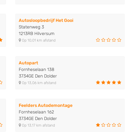
Autosloopbedrijf Het Gooi
Statenweg 3
1213RB Hilversum
Op 10,01 km afstand
Autopart
Fornheselaan 138
3734GE Den Dolder
Op 13,06 km afstand
Feelders Autodemontage
Fornheselaan 162
3734GE Den Dolder
Op 13,17 km afstand