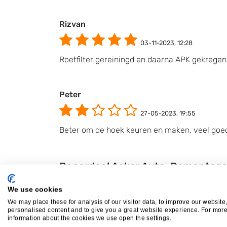
Rizvan
03-11-2023, 12:28
Roetfilter gereiningd en daarna APK gekregen.
Peter
27-05-2023, 19:55
Beter om de hoek keuren en maken, veel go
Beoordeel Askar Auto-Demontageb
Uw beoordeling:
We use cookies
We may place these for analysis of our visitor data, to improve our website
personalised content and to give you a great website experience. For mor
information about the cookies we use open the settings.