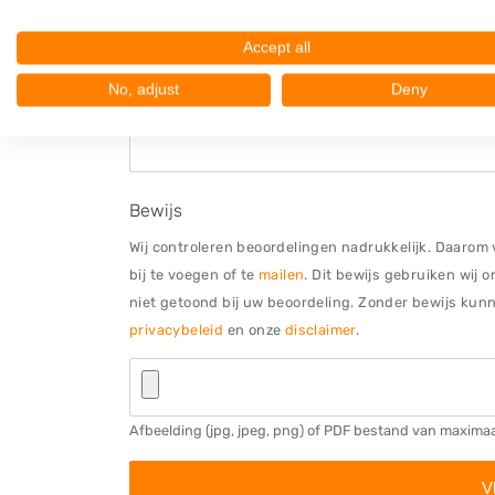
Accept all
No, adjust
Deny
Bewijs
Wij controleren beoordelingen nadrukkelijk. Daarom v
bij te voegen of te
mailen
. Dit bewijs gebruiken wij 
niet getoond bij uw beoordeling. Zonder bewijs kunne
privacybeleid
en onze
disclaimer
.
Afbeelding (jpg, jpeg, png) of PDF bestand van maxima