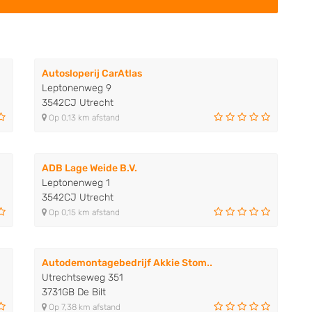
Autosloperij CarAtlas
Leptonenweg 9
3542CJ Utrecht
Op 0,13 km afstand
ADB Lage Weide B.V.
Leptonenweg 1
3542CJ Utrecht
Op 0,15 km afstand
Autodemontagebedrijf Akkie Stom..
Utrechtseweg 351
3731GB De Bilt
Op 7,38 km afstand