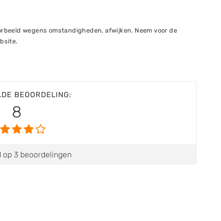
voorbeeld wegens omstandigheden, afwijken. Neem voor de
bsite.
LDE BEOORDELING:
8
 op 3 beoordelingen