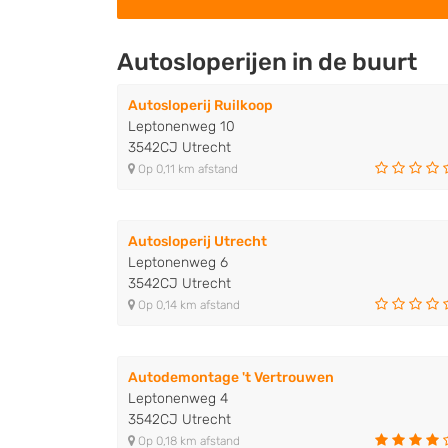
Autosloperijen in de buurt
Autosloperij Ruilkoop
Leptonenweg 10
3542CJ Utrecht
Op 0,11 km afstand
Autosloperij Utrecht
Leptonenweg 6
3542CJ Utrecht
Op 0,14 km afstand
Autodemontage 't Vertrouwen
Leptonenweg 4
3542CJ Utrecht
Op 0,18 km afstand