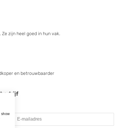
 Ze zijn heel goed in hun vak.
edkoper en betrouwbaarder
edrijf
, show
e