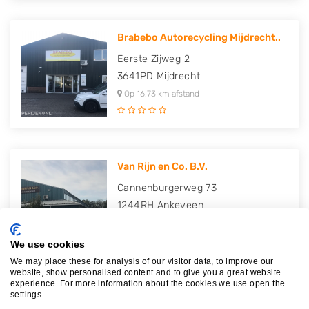
Brabebo Autorecycling Mijdrecht..
Eerste Zijweg 2
3641PD
Mijdrecht
Op 16,73 km afstand
Van Rijn en Co. B.V.
Cannenburgerweg 73
1244RH
Ankeveen
Op 17,92 km afstand
We use cookies
We may place these for analysis of our visitor data, to improve our
website, show personalised content and to give you a great website
experience. For more information about the cookies we use open the
settings.
Mugro-Soest