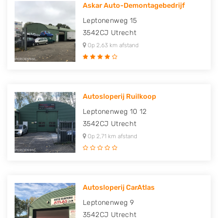
Askar Auto-Demontagebedrijf
Leptonenweg 15
3542CJ
Utrecht
Op 2,63 km afstand
Autosloperij Ruilkoop
Leptonenweg 10 12
3542CJ
Utrecht
Op 2,71 km afstand
Autosloperij CarAtlas
Leptonenweg 9
3542CJ
Utrecht