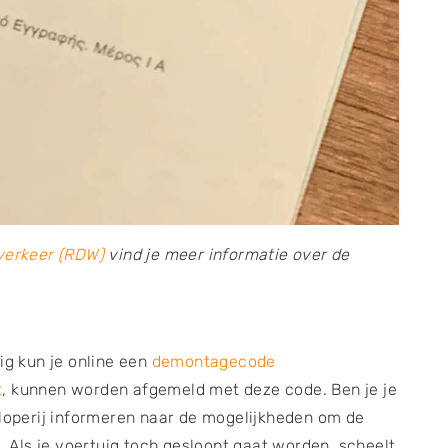
gverkeer (RDW)
vind je meer informatie over de
ig kun je online een
demontagecode
t
, kunnen worden afgemeld met deze code. Ben je je
sloperij informeren naar de mogelijkheden om de
Als je voertuig toch gesloopt gaat worden, scheelt