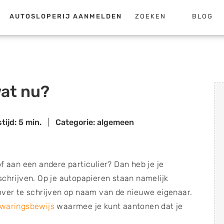
AUTOSLOPERIJ AANMELDEN
ZOEKEN
BLOG
wat nu?
tijd: 5 min.
|
Categorie: algemeen
f aan een andere particulier? Dan heb je je
schrijven. Op je autopapieren staan namelijk
over te schrijven op naam van de nieuwe eigenaar.
jwaringsbewijs
waarmee je kunt aantonen dat je