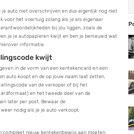
e je auto niet overschrijven en dus eigenlijk nog niet
 voor het voertuig zolang als je als eigenaar
P
verantwoordelijkheden bij jou liggen, zoals de
en je je autopapieren kwijt en ben je benieuwd wat
 hierover informatie.
lingscode kwijt
geven in de vorm van een kentekencard en een
en auto koopt en de op jouw naam laat zetten,
ellingscode van de verkoper of bij het
cardformaat) en het tweede deel van de
en later per post. Bewaar de
weer nodig als je je auto verkoopt.
een compleet nieuw kentekenbewijs aan moeten