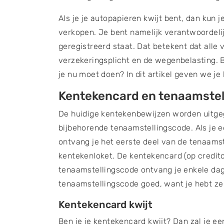
Als je je autopapieren kwijt bent, dan kun j
verkopen. Je bent namelijk verantwoordelijk
geregistreerd staat. Dat betekent dat alle 
verzekeringsplicht en de wegenbelasting. B
je nu moet doen? In dit artikel geven we je
Kentekencard en tenaamstel
De huidige kentekenbewijzen worden uitge
bijbehorende tenaamstellingscode. Als je e
ontvang je het eerste deel van de tenaamst
kentekenloket. De kentekencard (op credit
tenaamstellingscode ontvang je enkele dag
tenaamstellingscode goed, want je hebt ze 
Kentekencard kwijt
Ben je je kentekencard kwijt? Dan zal je 