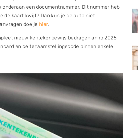
hts onderaan een documentnummer. Dit nummer heb
e de kaart kwijt? Dan kun je de auto niet
aanvragen doe je
hier
.
mpleet nieuw kentekenbewijs bedragen anno 2025
encard en de tenaamstellingscode binnen enkele