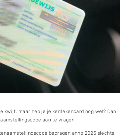
de kwijt, maar heb je je kentekencard nog wel? Dan
naamstellingscode aan te vragen.
tenaamstellingscode bedragen anno 2025 slechts