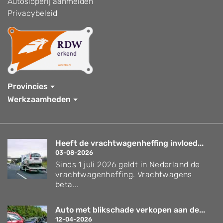
Autosloperij aanmelden
Privacybeleid
Provincies
Werkzaamheden
Heeft de vrachtwagenheffing invloed...
03-08-2026
Sinds 1 juli 2026 geldt in Nederland de
vrachtwagenheffing. Vrachtwagens
beta...
Auto met blikschade verkopen aan de...
12-04-2026