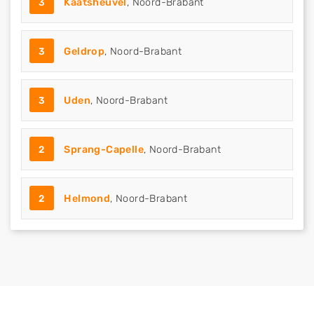
3
Kaatsheuvel
, Noord-Brabant
3
Geldrop
, Noord-Brabant
3
Uden
, Noord-Brabant
2
Sprang-Capelle
, Noord-Brabant
2
Helmond
, Noord-Brabant