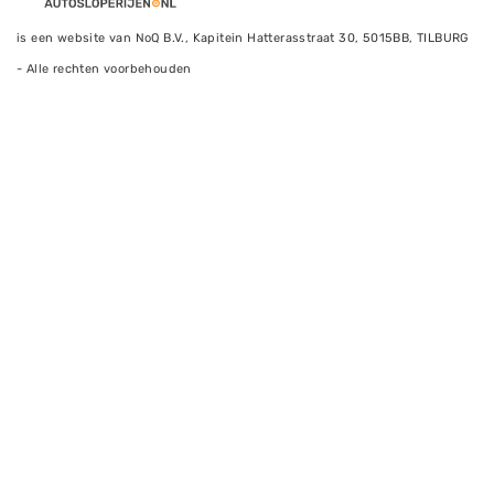
is een website van NoQ B.V., Kapitein Hatterasstraat 30, 5015BB, TILBURG
- Alle rechten voorbehouden