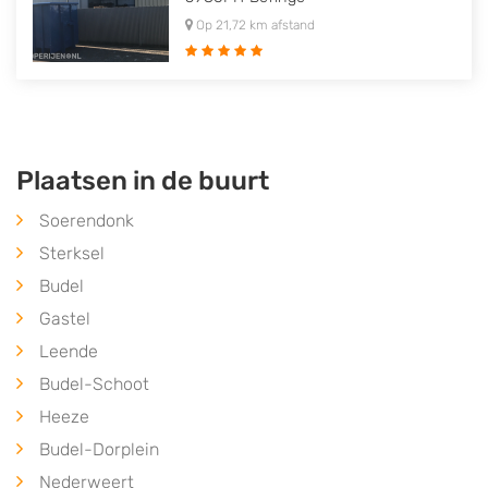
Op 21,72 km afstand
Plaatsen in de buurt
Soerendonk
Sterksel
Budel
Gastel
Leende
Budel-Schoot
Heeze
Budel-Dorplein
Nederweert