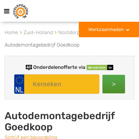
Werkzaamheden
Home
Zuid-Holland
Nootdorp
Autodemontagebedrijf Goedkoop
Onderdelenofferte via
>
Autodemontagebedrijf
Goedkoop
Schrijf een beoordeling