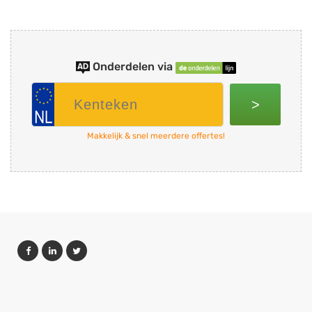
Onderdelen via
>
Makkelijk & snel meerdere offertes!