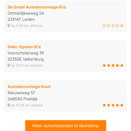
De Graaf Autodemontage B.V.
Ommedijkseweg 24
2331AT Leiden
Op 11,90 km afstand
Gebr. Opdam B.V.
Voorschoterweg 39
2235SE Valkenburg
Op 12,97 km afstand
Autodemontage Gout
Nieuweweg 57
2685AS Poeldijk
Op 13,04 km afstand
Meer autosloperijen in Nootdorp