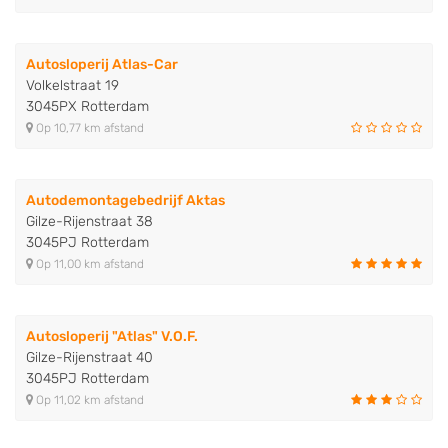
Autosloperij Atlas-Car
Volkelstraat 19
3045PX Rotterdam
Op 10,77 km afstand
Autodemontagebedrijf Aktas
Gilze-Rijenstraat 38
3045PJ Rotterdam
Op 11,00 km afstand
Autosloperij "Atlas" V.O.F.
Gilze-Rijenstraat 40
3045PJ Rotterdam
Op 11,02 km afstand