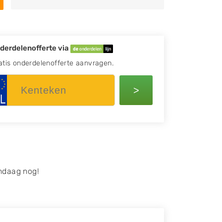
derdelenofferte via
atis onderdelenofferte aanvragen.
>
ndaag nog!