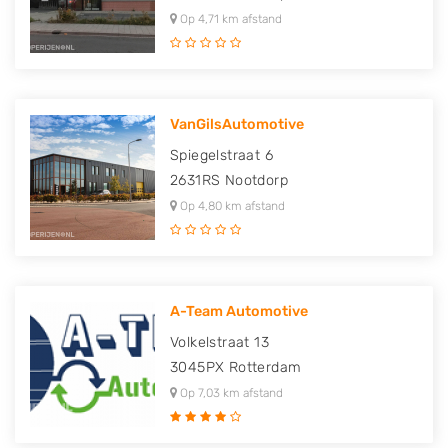
Op 4,71 km afstand
VanGilsAutomotive
Spiegelstraat 6
2631RS
Nootdorp
Op 4,80 km afstand
A-Team Automotive
Volkelstraat 13
3045PX
Rotterdam
Op 7,03 km afstand