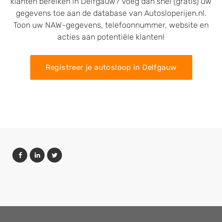
klanten bereiken in Delfgauw? Voeg dan snel (gratis) uw
gegevens toe aan de database van Autosloperijen.nl.
Toon uw NAW-gegevens, telefoonnummer, website en
acties aan potentiële klanten!
Registreer je autosloop in Delfgauw