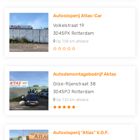
Autosloperij Atlas-Car
Volkelstraat 19
3045PX
Rotterdam
Op 7,05 km afstand
Autodemontagebedrijf Aktas
Gilze-Rijenstraat 38
3045PJ
Rotterdam
Op 7,32 km afstand
Autosloperij "Atlas" V.O.F.