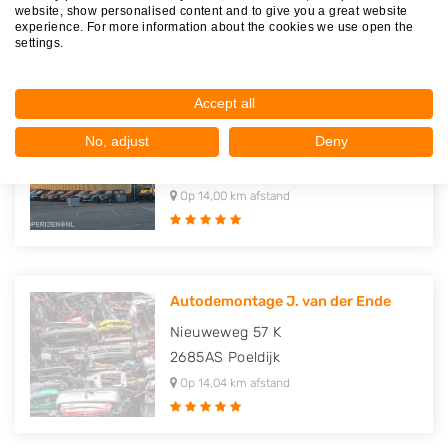
Op 12,86 km afstand
website, show personalised content and to give you a great website
experience. For more information about the cookies we use open the
settings.
Accept all
Autodemontage Gout
No, adjust
Deny
Nieuweweg 57 H
2685AS
Poeldijk
Op 14,00 km afstand
Autodemontage J. van der Ende
Nieuweweg 57 K
2685AS
Poeldijk
Op 14,04 km afstand