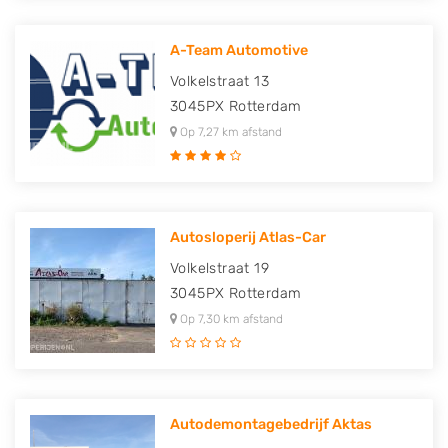
A-Team Automotive
Volkelstraat 13
3045PX
Rotterdam
Op 7,27 km afstand
Autosloperij Atlas-Car
Volkelstraat 19
3045PX
Rotterdam
Op 7,30 km afstand
Autodemontagebedrijf Aktas