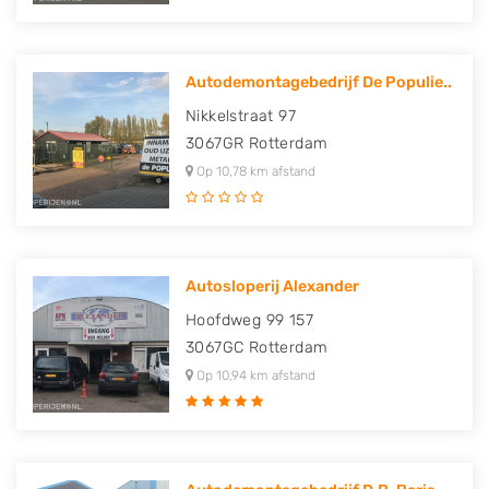
Autodemontagebedrijf De Populie..
Nikkelstraat 97
3067GR
Rotterdam
Op 10,78 km afstand
Autosloperij Alexander
Hoofdweg 99 157
3067GC
Rotterdam
Op 10,94 km afstand