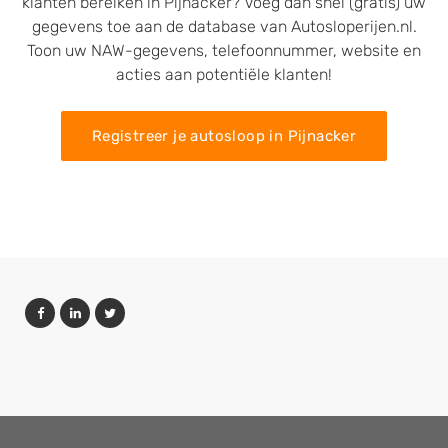
klanten bereiken in Pijnacker? Voeg dan snel (gratis) uw
gegevens toe aan de database van Autosloperijen.nl.
Toon uw NAW-gegevens, telefoonnummer, website en
acties aan potentiële klanten!
Registreer je autosloop in Pijnacker