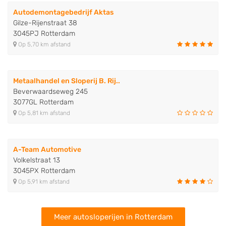
Autodemontagebedrijf Aktas
Gilze-Rijenstraat 38
3045PJ Rotterdam
Op 5,70 km afstand
Metaalhandel en Sloperij B. Rij..
Beverwaardseweg 245
3077GL Rotterdam
Op 5,81 km afstand
A-Team Automotive
Volkelstraat 13
3045PX Rotterdam
Op 5,91 km afstand
Meer autosloperijen in Rotterdam