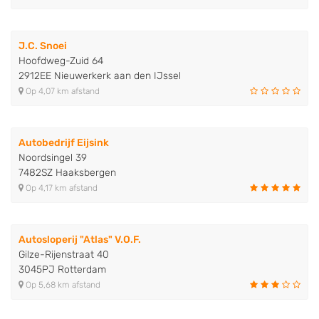
J.C. Snoei
Hoofdweg-Zuid 64
2912EE Nieuwerkerk aan den IJssel
Op 4,07 km afstand
Autobedrijf Eijsink
Noordsingel 39
7482SZ Haaksbergen
Op 4,17 km afstand
Autosloperij "Atlas" V.O.F.
Gilze-Rijenstraat 40
3045PJ Rotterdam
Op 5,68 km afstand