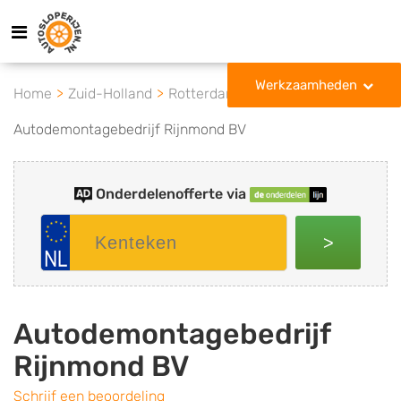
Werkzaamheden
Home
Zuid-Holland
Rotterdam
Autodemontagebedrijf Rijnmond BV
Onderdelenofferte via
>
Autodemontagebedrijf
Rijnmond BV
Schrijf een beoordeling