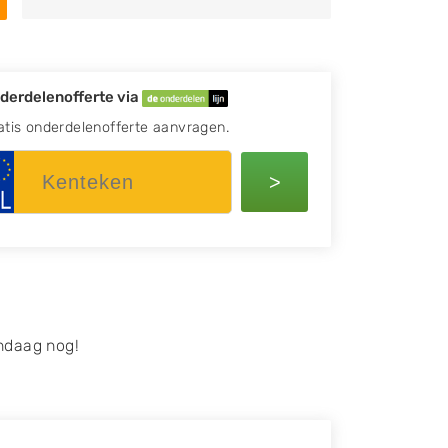
derdelenofferte via
atis onderdelenofferte aanvragen.
>
ndaag nog!