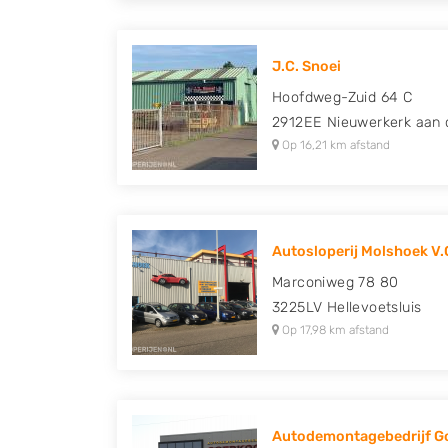
J.C. Snoei
Hoofdweg-Zuid 64 C
2912EE
Nieuwerkerk aan 
Op 16,21 km afstand
Autosloperij Molshoek V.
Marconiweg 78 80
3225LV
Hellevoetsluis
Op 17,98 km afstand
Autodemontagebedrijf 