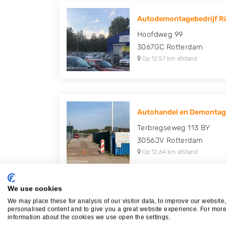
Autodemontagebedrijf Ri
Hoofdweg 99
3067GC
Rotterdam
Op 12,57 km afstand
Autohandel en Demontage
Terbregseweg 113 BY
3056JV
Rotterdam
Op 12,64 km afstand
We use cookies
We may place these for analysis of our visitor data, to improve our website
Autodemontagebedrijf Be
personalised content and to give you a great website experience. For mor
information about the cookies we use open the settings.
Langeweg 394