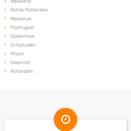
Maasland
Botlek Rotterdam
Maassluis
Poortugaal
Spijkenisse
Schipluiden
Rhoon
Geervliet
Rotterdam