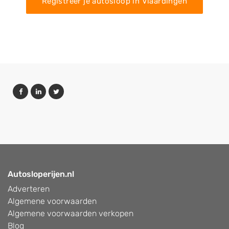
Registreer je autosloop in Vlaardingen
Autosloperijen.nl
Adverteren
Algemene voorwaarden
Algemene voorwaarden verkopen
Blog