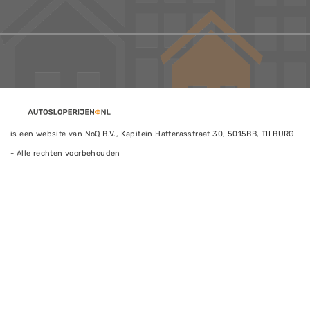
is een website van NoQ B.V., Kapitein Hatterasstraat 30, 5015BB, TILBURG
- Alle rechten voorbehouden