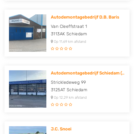
Autodemontagebedrijf D.B. Baris
Van Cleeffstraat 1
3113AK
Schiedam
Op 11,69 km afstand
Autodemontagebedrijf Schiedam (..
Strickledeweg 99
3125AT
Schiedam
Op 12,29 km afstand
J.C. Snoei