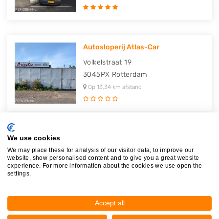
Autosloperij Atlas-Car
Volkelstraat 19
3045PX
Rotterdam
Op 13,34 km afstand
We use cookies
A-Team Automotive
We may place these for analysis of our visitor data, to improve our
Volkelstraat 13
website, show personalised content and to give you a great website
3045PX
Rotterdam
experience. For more information about the cookies we use open the
settings.
Op 13,36 km afstand
Accept all