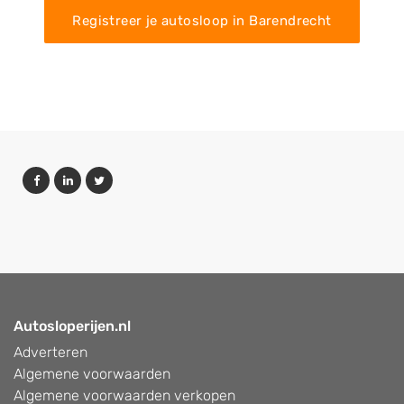
Registreer je autosloop in Barendrecht
Autosloperijen.nl
Adverteren
Algemene voorwaarden
Algemene voorwaarden verkopen