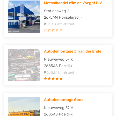
Metaalhandel Wim de Voeght B.V.
Stationsweg 2
2675AM
Honselersdijk
Op 3,88 km afstand
Autodemontage J. van der Ende
Nieuweweg 57 K
2685AS
Poeldijk
Op 5,54 km afstand
Autodemontage Gout
Nieuweweg 57 H
2685AS
Poeldijk