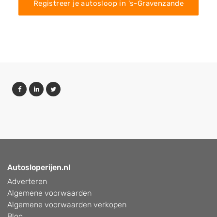
Registreer je autosloop in 's-Gravenzande
Autosloperijen.nl
Adverteren
Algemene voorwaarden
Algemene voorwaarden verkopen
Blog