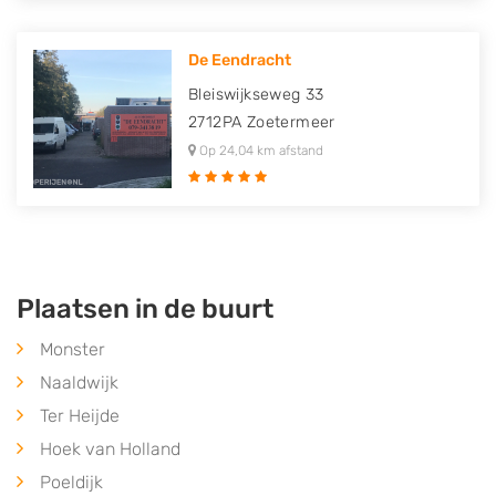
De Eendracht
Bleiswijkseweg 33
2712PA
Zoetermeer
Op 24,04 km afstand
Plaatsen in de buurt
Monster
Naaldwijk
Ter Heijde
Hoek van Holland
Poeldijk