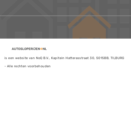
is een website van NoQ B.V., Kapitein Hatterasstraat 30, 5015BB, TILBURG
- Alle rechten voorbehouden