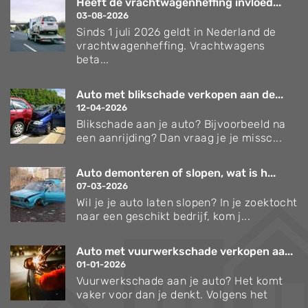
Heeft de vrachtwagenheffing invloed...
03-08-2026
Sinds 1 juli 2026 geldt in Nederland de
vrachtwagenheffing. Vrachtwagens
beta...
Auto met blikschade verkopen aan de...
12-04-2026
Blikschade aan je auto? Bijvoorbeeld na
een aanrijding? Dan vraag je je missc...
Auto demonteren of slopen, wat is h...
07-03-2026
Wil je je auto laten slopen? In je zoektocht
naar een geschikt bedrijf, kom j...
Auto met vuurwerkschade verkopen aa...
01-01-2026
Vuurwerkschade aan je auto? Het komt
vaker voor dan je denkt. Volgens het