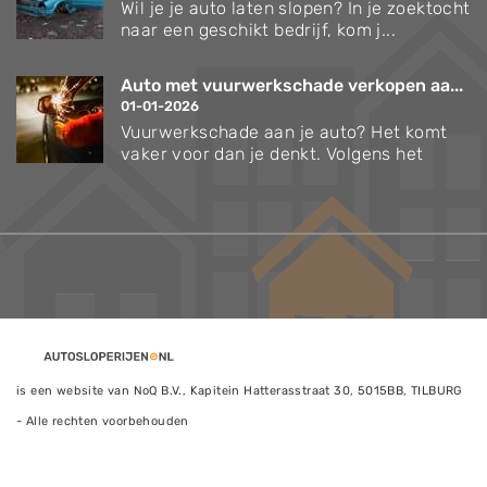
Wil je je auto laten slopen? In je zoektocht
naar een geschikt bedrijf, kom j...
Auto met vuurwerkschade verkopen aa...
01-01-2026
Vuurwerkschade aan je auto? Het komt
vaker voor dan je denkt. Volgens het
is een website van NoQ B.V., Kapitein Hatterasstraat 30, 5015BB, TILBURG
- Alle rechten voorbehouden