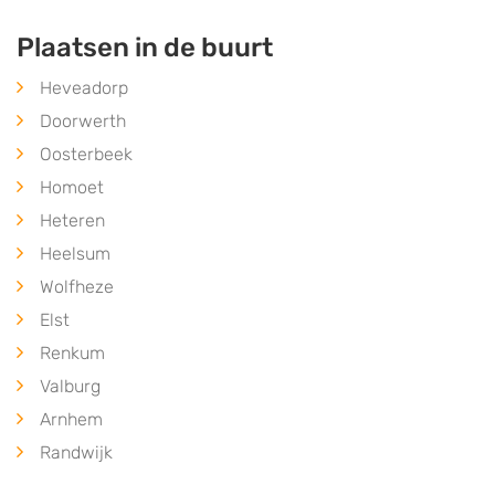
Plaatsen in de buurt
Heveadorp
Doorwerth
Oosterbeek
Homoet
Heteren
Heelsum
Wolfheze
Elst
Renkum
Valburg
Arnhem
Randwijk