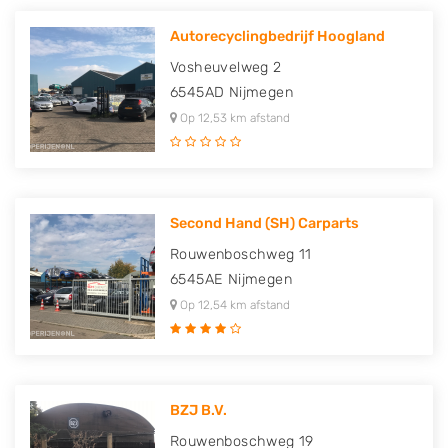
Autorecyclingbedrijf Hoogland
Vosheuvelweg 2
6545AD
Nijmegen
Op 12,53 km afstand
Second Hand (SH) Carparts
Rouwenboschweg 11
6545AE
Nijmegen
Op 12,54 km afstand
BZJ B.V.
Rouwenboschweg 19