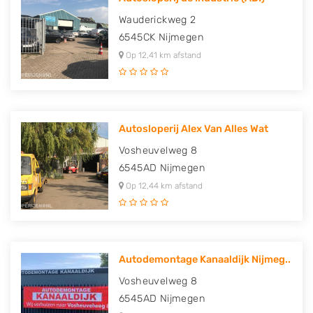
Wauderickweg 2
6545CK
Nijmegen
Op 12,41 km afstand
Autosloperij Alex Van Alles Wat
Vosheuvelweg 8
6545AD
Nijmegen
Op 12,44 km afstand
Autodemontage Kanaaldijk Nijmeg..
Vosheuvelweg 8
6545AD
Nijmegen