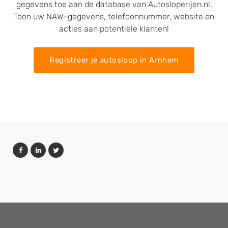
gegevens toe aan de database van Autosloperijen.nl.
Toon uw NAW-gegevens, telefoonnummer, website en
acties aan potentiële klanten!
Registreer je autosloop in Arnhem