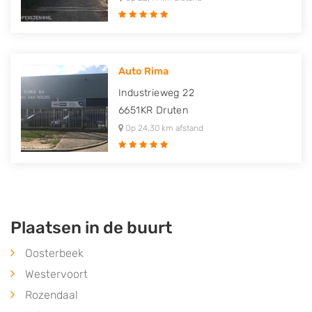
Auto Rima
Industrieweg 22
6651KR
Druten
Op 24,30 km afstand
Plaatsen in de buurt
Oosterbeek
Westervoort
Rozendaal