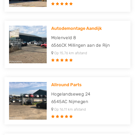
Autodemontage Aandijk
Molenveld 8
6566CK
Millingen aan de Rijn
Op 15,76 km afstand
Allround Parts
Hogelandseweg 24
6545AC
Nijmegen
Op 16,11 km afstand