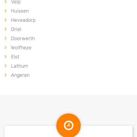
Velp
Huissen
Heveadorp
Driel
Doorwerth
Wolfheze
Elst
Lathum
Angeren