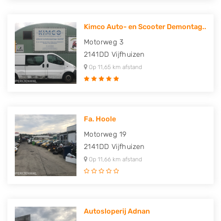
Kimco Auto- en Scooter Demontag..
Motorweg 3
2141DD
Vijfhuizen
Op 11,65 km afstand
Fa. Hoole
Motorweg 19
2141DD
Vijfhuizen
Op 11,66 km afstand
Autosloperij Adnan