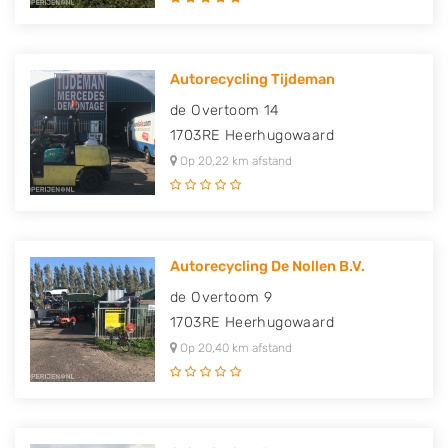
Autorecycling Tijdeman
de Overtoom 14
1703RE
Heerhugowaard
Op 20,22 km afstand
Autorecycling De Nollen B.V.
de Overtoom 9
1703RE
Heerhugowaard
Op 20,40 km afstand