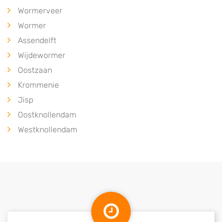
Wormerveer
Wormer
Assendelft
Wijdewormer
Oostzaan
Krommenie
Jisp
Oostknollendam
Westknollendam