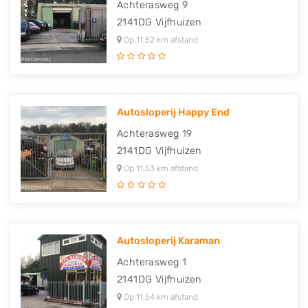
Achterasweg 9
2141DG
Vijfhuizen
Op 11,52 km afstand
Autosloperij Happy End
Achterasweg 19
2141DG
Vijfhuizen
Op 11,53 km afstand
Autosloperij Karaman
Achterasweg 1
2141DG
Vijfhuizen
Op 11,54 km afstand