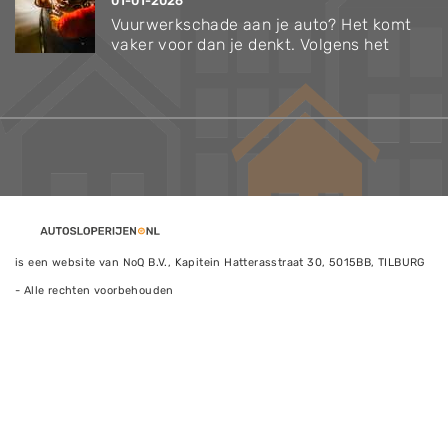
01-01-2026
Vuurwerkschade aan je auto? Het komt
vaker voor dan je denkt. Volgens het
is een website van NoQ B.V., Kapitein Hatterasstraat 30, 5015BB, TILBURG
- Alle rechten voorbehouden