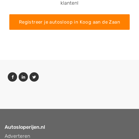
klanten!
Registreer je autosloop in Koog aan de Zaan
Autosloperijen.nl
Adverteren