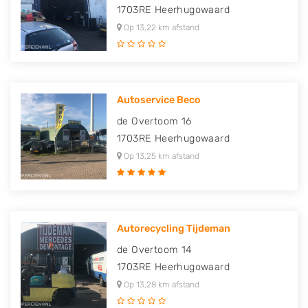
1703RE
Heerhugowaard
Op 13,22 km afstand
Autoservice Beco
de Overtoom 16
1703RE
Heerhugowaard
Op 13,25 km afstand
Autorecycling Tijdeman
de Overtoom 14
1703RE
Heerhugowaard
Op 13,28 km afstand