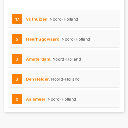
17
Vijfhuizen
, Noord-Holland
5
Heerhugowaard
, Noord-Holland
3
Amsterdam
, Noord-Holland
3
Den Helder
, Noord-Holland
2
Aalsmeer
, Noord-Holland