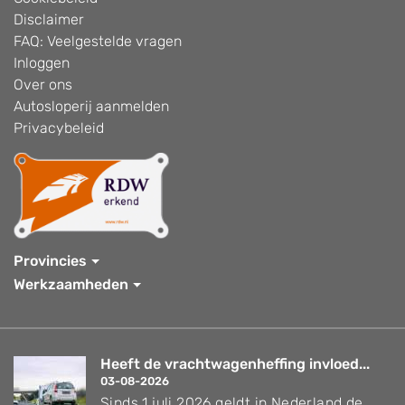
Disclaimer
FAQ: Veelgestelde vragen
Inloggen
Over ons
Autosloperij aanmelden
Privacybeleid
Provincies
Werkzaamheden
Heeft de vrachtwagenheffing invloed...
03-08-2026
Sinds 1 juli 2026 geldt in Nederland de