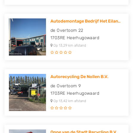
Autodemontage Bedrijf Het Eilan..
de Overtoom 22
1703RE
Heerhugowaard
Op 13,29 km afstand
Autorecycling De Nollen B.V.
de Overtoom 9
1703RE
Heerhugowaard
Op 13,42 km afstand
Onne van de Stadt Recycling B.V..