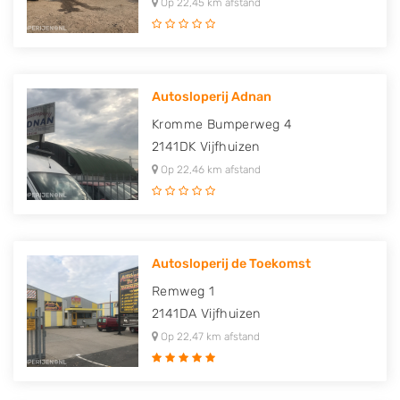
Op 22,45 km afstand
Autosloperij Adnan
Kromme Bumperweg 4
2141DK
Vijfhuizen
Op 22,46 km afstand
Autosloperij de Toekomst
Remweg 1
2141DA
Vijfhuizen
Op 22,47 km afstand