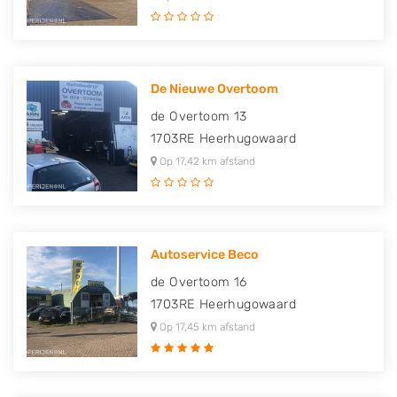
De Nieuwe Overtoom
de Overtoom 13
1703RE
Heerhugowaard
Op 17,42 km afstand
Autoservice Beco
de Overtoom 16
1703RE
Heerhugowaard
Op 17,45 km afstand