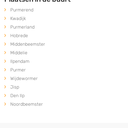
Purmerend
Kwadijk
Purmerland
Hobrede
Middenbeemster
Middelie
Ilpendam
Purmer
Wijdewormer
Jisp
Den Ilp
Noordbeemster