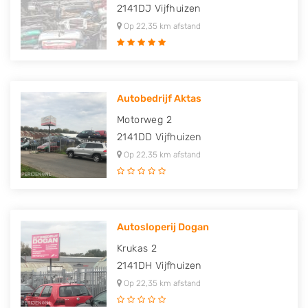
2141DJ
Vijfhuizen
Op 22,35 km afstand
Autobedrijf Aktas
Motorweg 2
2141DD
Vijfhuizen
Op 22,35 km afstand
Autosloperij Dogan
Krukas 2
2141DH
Vijfhuizen
Op 22,35 km afstand