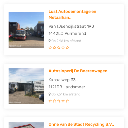
Lust Autodemontage en
Metaalhan..
Van IJsendijkstraat 190
1442LC
Purmerend
Op 2,96 km afstand
Autosloperij De Boerenwagen
Kanaalweg 33
1121DR
Landsmeer
Op 7,51 km afstand
Onne van de Stadt Recycling B.V..