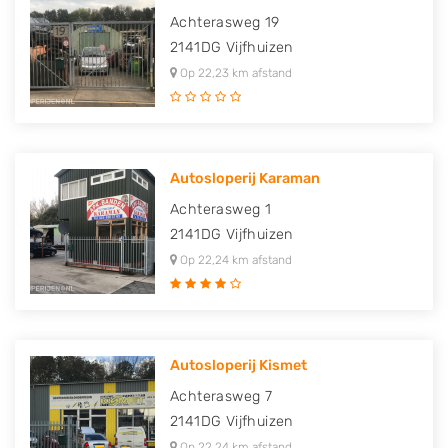
Achterasweg 19
2141DG
Vijfhuizen
Op 22,23 km afstand
Autosloperij Karaman
Achterasweg 1
2141DG
Vijfhuizen
Op 22,24 km afstand
Autosloperij Kismet
Achterasweg 7
2141DG
Vijfhuizen
Op 22,24 km afstand