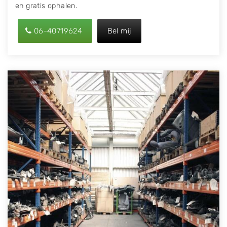
en gratis ophalen.
06-40719624
Bel mij