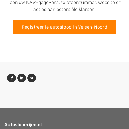
Toon uw NAW-gegevens, telefoonnummer, website en
acties aan potentiële klanten!
Registreer je autosloop in Velsen-Noord
Autosloperijen.nl