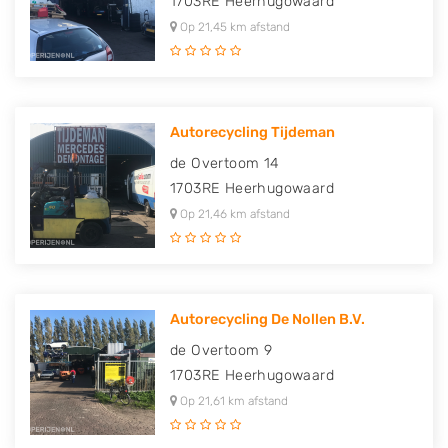
1703RE
Heerhugowaard
Op 21,45 km afstand
Autorecycling Tijdeman
de Overtoom 14
1703RE
Heerhugowaard
Op 21,46 km afstand
Autorecycling De Nollen B.V.
de Overtoom 9
1703RE
Heerhugowaard
Op 21,61 km afstand