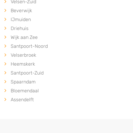
Velsen-Zuid
Beverwijk
IJmuiden
Driehuis
Wijk aan Zee
Santpoort-Noord
Velserbroek
Heemskerk
Santpoort-Zuid
Spaarndam
Bloemendaal
Assendelft