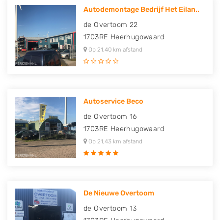
Autodemontage Bedrijf Het Eilan..
de Overtoom 22
1703RE
Heerhugowaard
Op 21,40 km afstand
Autoservice Beco
de Overtoom 16
1703RE
Heerhugowaard
Op 21,43 km afstand
De Nieuwe Overtoom
de Overtoom 13