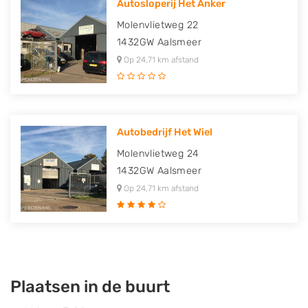
Autosloperij Het Anker
Molenvlietweg 22
1432GW
Aalsmeer
Op 24,71 km afstand
Autobedrijf Het Wiel
Molenvlietweg 24
1432GW
Aalsmeer
Op 24,71 km afstand
Plaatsen in de buurt