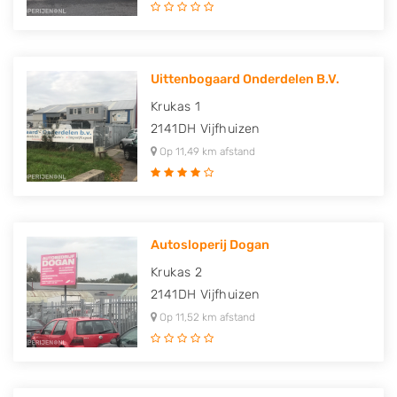
Uittenbogaard Onderdelen B.V.
Krukas 1
2141DH
Vijfhuizen
Op 11,49 km afstand
Autosloperij Dogan
Krukas 2
2141DH
Vijfhuizen
Op 11,52 km afstand