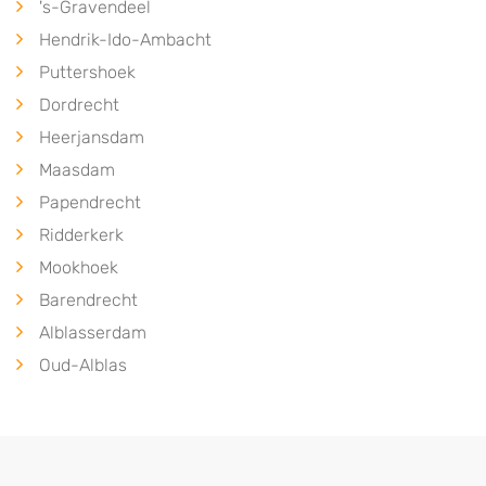
's-Gravendeel
Hendrik-Ido-Ambacht
Puttershoek
Dordrecht
Heerjansdam
Maasdam
Papendrecht
Ridderkerk
Mookhoek
Barendrecht
Alblasserdam
Oud-Alblas