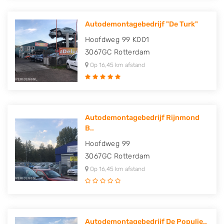
Autodemontagebedrijf "De Turk"
Hoofdweg 99 K001
3067GC
Rotterdam
Op 16,45 km afstand
Autodemontagebedrijf Rijnmond
B..
Hoofdweg 99
3067GC
Rotterdam
Op 16,45 km afstand
Autodemontagebedrijf De Populie..