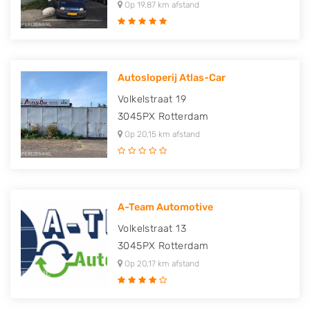
Op 19,87 km afstand
Autosloperij Atlas-Car
Volkelstraat 19
3045PX
Rotterdam
Op 20,15 km afstand
A-Team Automotive
Volkelstraat 13
3045PX
Rotterdam
Op 20,17 km afstand