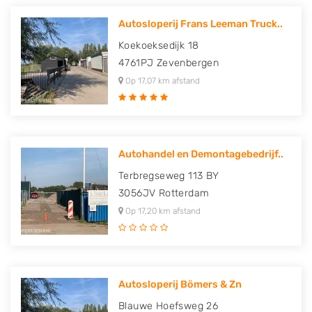
Autosloperij Frans Leeman Truck..
Koekoeksedijk 18
4761PJ
Zevenbergen
Op 17,07 km afstand
Autohandel en Demontagebedrijf..
Terbregseweg 113 BY
3056JV
Rotterdam
Op 17,20 km afstand
Autosloperij Bömers & Zn
Blauwe Hoefsweg 26