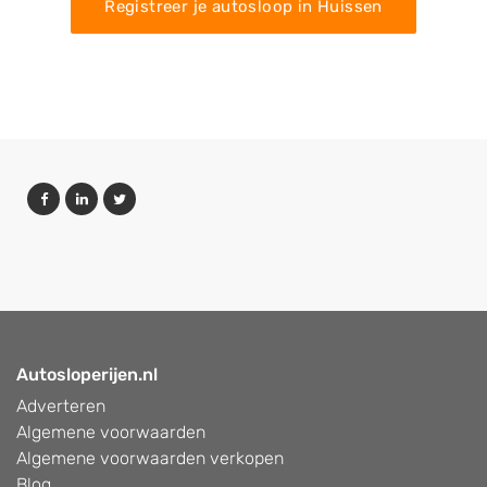
Registreer je autosloop in Huissen
Autosloperijen.nl
Adverteren
Algemene voorwaarden
Algemene voorwaarden verkopen
Blog