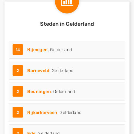
Steden in Gelderland
14
Nijmegen
, Gelderland
2
Barneveld
, Gelderland
2
Beuningen
, Gelderland
2
Nijkerkerveen
, Gelderland
2
Ede
, Gelderland