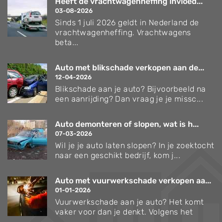
Heeft de vrachtwagenheffing invloed...
03-08-2026
Sinds 1 juli 2026 geldt in Nederland de
vrachtwagenheffing. Vrachtwagens
beta...
Auto met blikschade verkopen aan de...
12-04-2026
Blikschade aan je auto? Bijvoorbeeld na
een aanrijding? Dan vraag je je missc...
Auto demonteren of slopen, wat is h...
07-03-2026
Wil je je auto laten slopen? In je zoektocht
naar een geschikt bedrijf, kom j...
Auto met vuurwerkschade verkopen aa...
01-01-2026
Vuurwerkschade aan je auto? Het komt
vaker voor dan je denkt. Volgens het