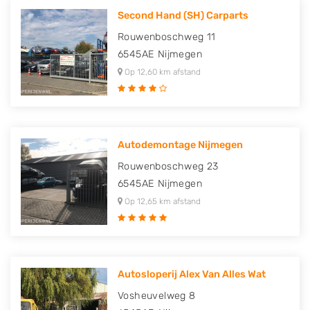
Second Hand (SH) Carparts
Rouwenboschweg 11
6545AE
Nijmegen
Op 12,60 km afstand
Autodemontage Nijmegen
Rouwenboschweg 23
6545AE
Nijmegen
Op 12,65 km afstand
Autosloperij Alex Van Alles Wat
Vosheuvelweg 8