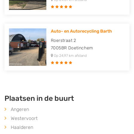
Auto- en Autorecycling Barth
Roerstraat 2
7005BR
Doetinchem
Op 24,97 km afstand
Plaatsen in de buurt
Angeren
Westervoort
Haalderen