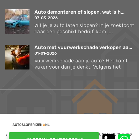
Auto demonteren of slopen, wat is h...
07-03-2026
Wil je je auto laten slopen? In je zoektocht
naar een geschikt bedrijf, kom j...
Auto met vuurwerkschade verkopen aa...
01-01-2026
Vuurwerkschade aan je auto? Het komt
vaker voor dan je denkt. Volgens het
is een website van NoQ B.V., Kapitein Hatterasstraat 30, 5015BB, TILBURG