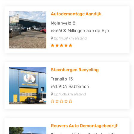
Autodemontage Aandijk
Molenveld 8
6566CK
Millingen aan de Rijn
Op 14,39 km afstand
Steenbergen Recycling
Transito 13
6909DA
Babberich
Op 15,16 km afstand
Reuvers Auto Demontagebedrijf