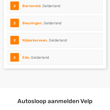
2
Barneveld
, Gelderland
2
Beuningen
, Gelderland
2
Nijkerkerveen
, Gelderland
2
Ede
, Gelderland
Autosloop aanmelden Velp