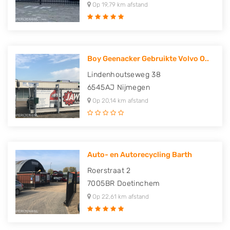
Op 19,79 km afstand
Boy Geenacker Gebruikte Volvo O..
Lindenhoutseweg 38
6545AJ
Nijmegen
Op 20,14 km afstand
Auto- en Autorecycling Barth
Roerstraat 2
7005BR
Doetinchem
Op 22,61 km afstand