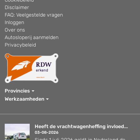
Disclaimer
FAQ: Veelgestelde vragen
Inloggen
Over ons
Autosloperij aanmelden
Privacybeleid
Provincies
Werkzaamheden
Heeft de vrachtwagenheffing invloed...
03-08-2026
Sinds 1 juli 2026 geldt in Nederland de