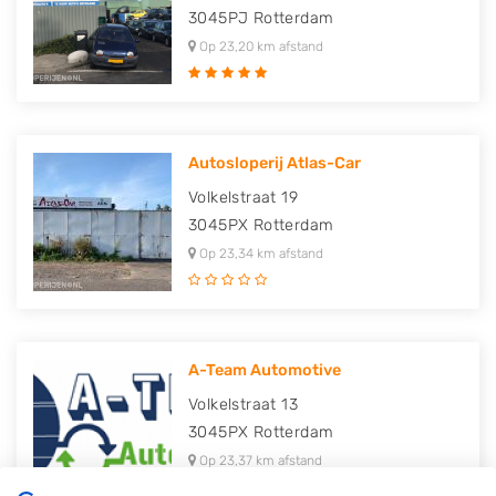
3045PJ
Rotterdam
Op 23,20 km afstand
Autosloperij Atlas-Car
Volkelstraat 19
3045PX
Rotterdam
Op 23,34 km afstand
A-Team Automotive
Volkelstraat 13
3045PX
Rotterdam
Op 23,37 km afstand