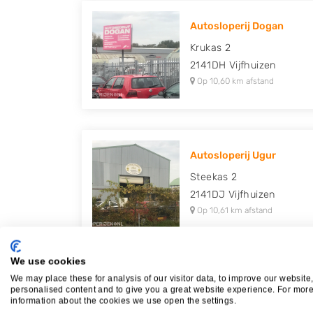
Autosloperij Dogan
Krukas 2
2141DH
Vijfhuizen
Op 10,60 km afstand
Autosloperij Ugur
Steekas 2
2141DJ
Vijfhuizen
Op 10,61 km afstand
We use cookies
We may place these for analysis of our visitor data, to improve our website
Automarkt Lotfi
personalised content and to give you a great website experience. For mor
information about the cookies we use open the settings.
Achterasweg 18