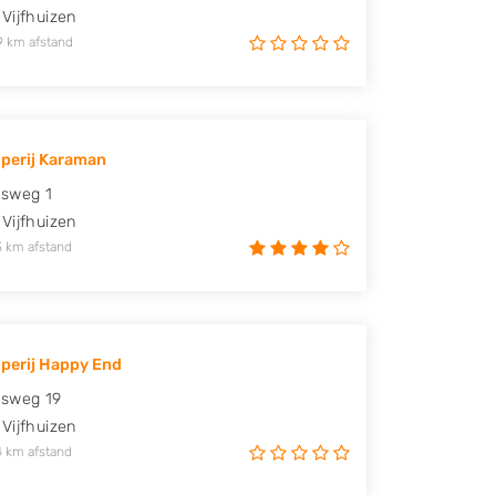
Vijfhuizen
9 km afstand
perij Karaman
asweg 1
Vijfhuizen
3 km afstand
perij Happy End
asweg 19
Vijfhuizen
4 km afstand