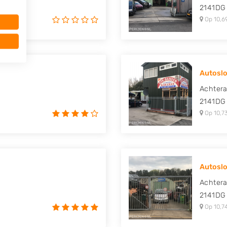
2141DG
Op 10,6
Autoslo
Achter
2141DG
Op 10,7
Autoslo
Achter
2141DG
Op 10,7