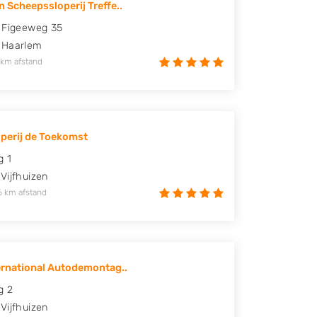
n Scheepssloperij Treffe..
 Figeeweg 35
Haarlem
 km afstand
perij de Toekomst
 1
Vijfhuizen
6 km afstand
ternational Autodemontag..
g 2
Vijfhuizen