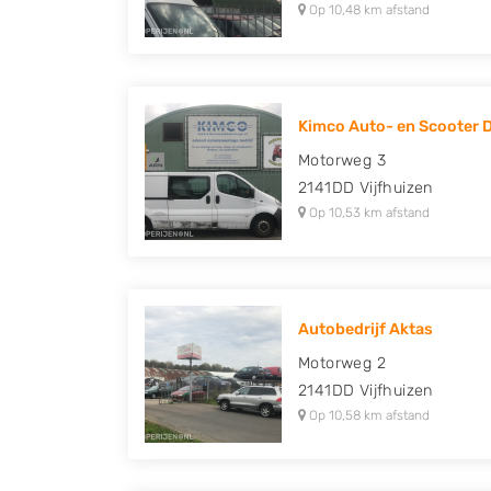
Op 10,48 km afstand
Kimco Auto- en Scooter 
Motorweg 3
2141DD
Vijfhuizen
Op 10,53 km afstand
Autobedrijf Aktas
Motorweg 2
2141DD
Vijfhuizen
Op 10,58 km afstand