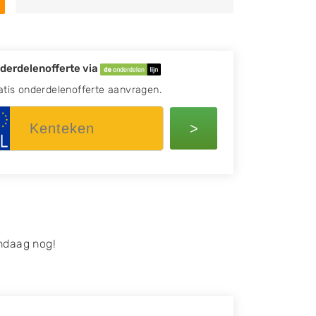
derdelenofferte via
atis onderdelenofferte aanvragen.
>
ndaag nog!