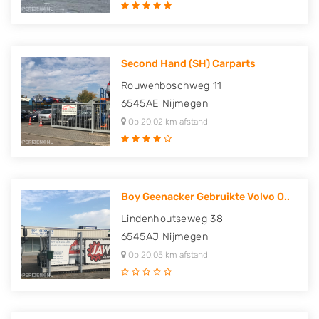
Second Hand (SH) Carparts
Rouwenboschweg 11
6545AE
Nijmegen
Op 20,02 km afstand
Boy Geenacker Gebruikte Volvo O..
Lindenhoutseweg 38
6545AJ
Nijmegen
Op 20,05 km afstand