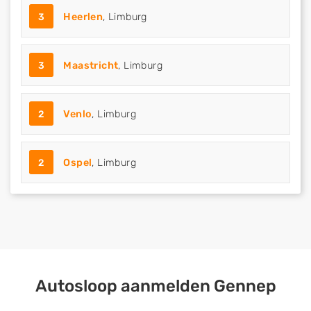
3
Heerlen
, Limburg
3
Maastricht
, Limburg
2
Venlo
, Limburg
2
Ospel
, Limburg
Autosloop aanmelden Gennep