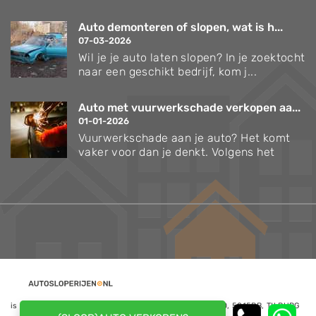
Auto demonteren of slopen, wat is h...
07-03-2026
Wil je je auto laten slopen? In je zoektocht
naar een geschikt bedrijf, kom j...
Auto met vuurwerkschade verkopen aa...
01-01-2026
Vuurwerkschade aan je auto? Het komt
vaker voor dan je denkt. Volgens het
is een website van NoQ B.V., Kapitein Hatterasstraat 30, 5015BB, TILBURG