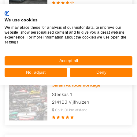
We use cookies
We may place these for analysis of our visitor data, to improve our
Autosloperij Ugur
website, show personalised content and to give you a great website
Steekas 2
experience. For more information about the cookies we use open the
settings.
2141DJ
Vijfhuizen
Op 10,99 km afstand
Accept all
No, adjust
Deny
Salam Autodemontage
Steekas 1
2141DJ
Vijfhuizen
Op 11,01 km afstand