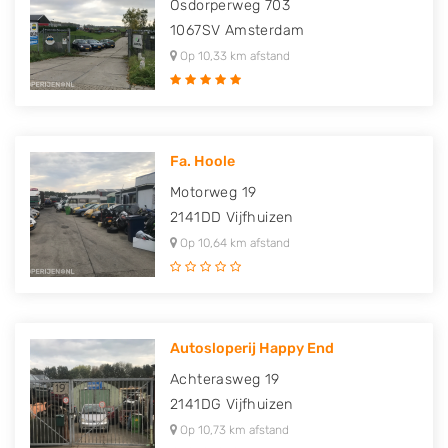
Osdorperweg 703
1067SV
Amsterdam
Op 10,33 km afstand
Fa. Hoole
Motorweg 19
2141DD
Vijfhuizen
Op 10,64 km afstand
Autosloperij Happy End
Achterasweg 19
2141DG
Vijfhuizen
Op 10,73 km afstand