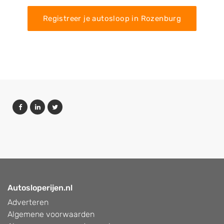
Registreer je autosloop in Rozenburg
Autosloperijen.nl
Adverteren
Algemene voorwaarden