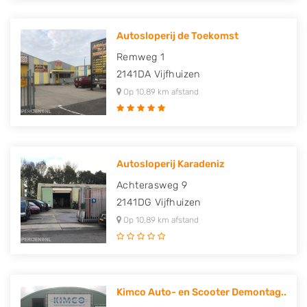
Autosloperij de Toekomst
Remweg 1
2141DA
Vijfhuizen
Op 10,89 km afstand
Autosloperij Karadeniz
Achterasweg 9
2141DG
Vijfhuizen
Op 10,89 km afstand
Kimco Auto- en Scooter Demontag..