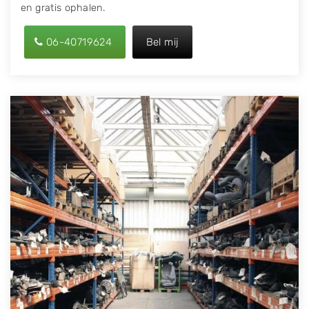
en gratis ophalen.
06-40719624
Bel mij