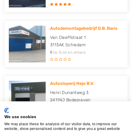
Autodemontagebedrijf D.B. Baris
Van Cleeffstraat 1
3113AK
Schiedam
Op 15,65 km afstand
Autosloperij Hejo B.V.
Henri Dunantweg 3
2411NJ
Bodegraven
Op 17,17 km afstand
We use cookies
We may place these for analysis of our visitor data, to improve our
website, show personalised content and to give you a great website