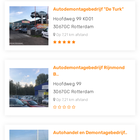
Autodemontagebedrijf "De Turk"
Hoofdweg 99 K001
3067GC
Rotterdam
Op 7,21 km afstand
Autodemontagebedrijf Rijnmond
B..
Hoofdweg 99
3067GC
Rotterdam
Op 7,21 km afstand
Autohandel en Demontagebedrijf..