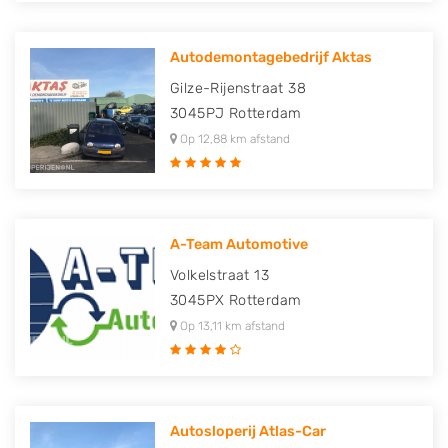
Autodemontagebedrijf Aktas
Gilze-Rijenstraat 38
3045PJ
Rotterdam
Op 12,88 km afstand
A-Team Automotive
Volkelstraat 13
3045PX
Rotterdam
Op 13,11 km afstand
Autosloperij Atlas-Car