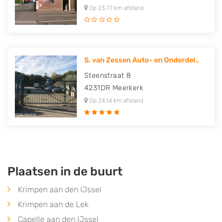
Op 23,77 km afstand
S. van Zessen Auto- en Onderdel..
Steenstraat 8
4231DR
Meerkerk
Op 24,14 km afstand
Plaatsen in de buurt
Krimpen aan den IJssel
Krimpen aan de Lek
Capelle aan den IJssel