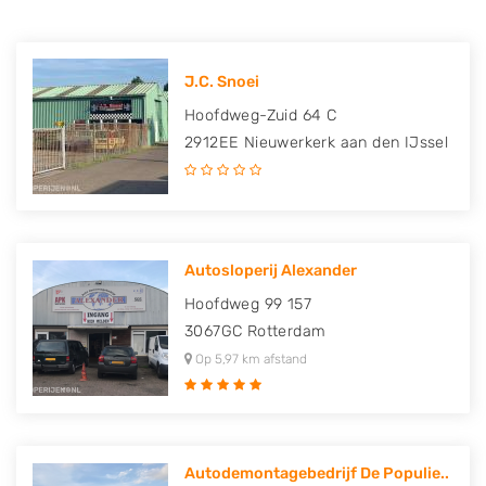
J.C. Snoei
Hoofdweg-Zuid 64 C
2912EE
Nieuwerkerk aan den IJssel
Autosloperij Alexander
Hoofdweg 99 157
3067GC
Rotterdam
Op 5,97 km afstand
Autodemontagebedrijf De Populie..