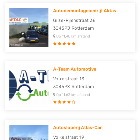
Autodemontagebedrijf Aktas
Gilze-Rijenstraat 38
3045PJ
Rotterdam
Op 11,48 km afstand
A-Team Automotive
Volkelstraat 13
3045PX
Rotterdam
Op 11,62 km afstand
Autosloperij Atlas-Car
Volkelstraat 19