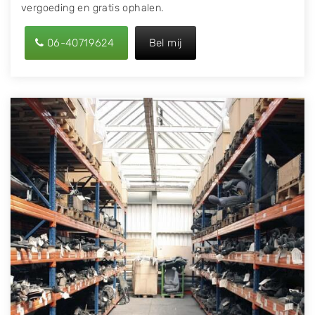
vergoeding en gratis ophalen.
06-40719624
Bel mij