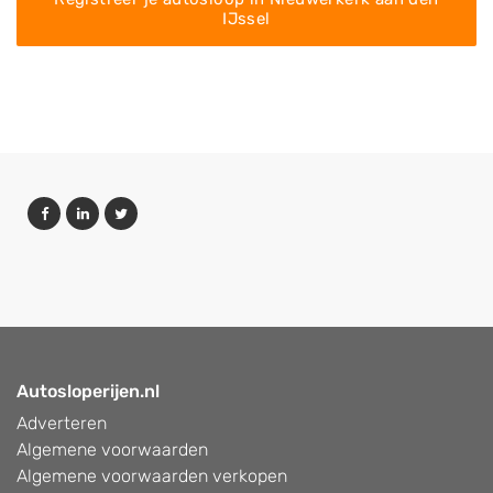
IJssel
Autosloperijen.nl
Adverteren
Algemene voorwaarden
Algemene voorwaarden verkopen